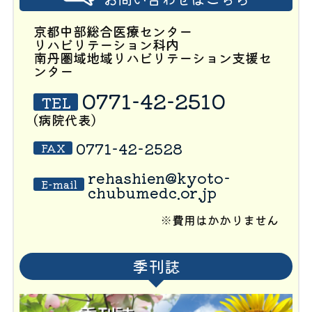
京都中部総合医療センター
リハビリテーション科内
南丹圏域地域リハビリテーション支援セ
ンター
0771-42-2510
TEL
(病院代表)
0771-42-2528
FAX
rehashien@kyoto-
E-mail
chubumedc.or.jp
※費用はかかりません
季刊誌