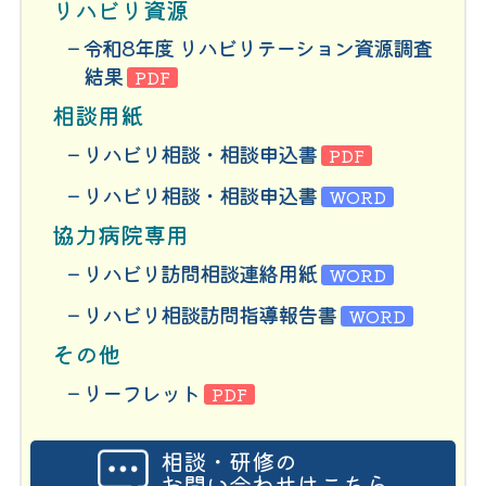
リハビリ資源
令和8年度 リハビリテーション資源調査
結果
PDF
相談用紙
リハビリ相談・相談申込書
PDF
リハビリ相談・相談申込書
WORD
協力病院専用
リハビリ訪問相談連絡用紙
WORD
リハビリ相談訪問指導報告書
WORD
その他
リーフレット
PDF
相談・研修の
お問い合わせはこちら