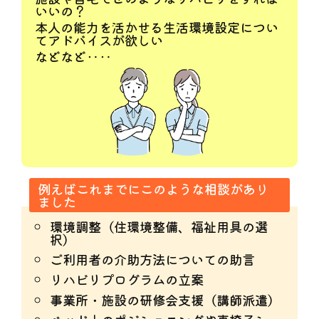
いいの？
本人の能力を活かせる生活環境設定につい
てアドバイスが欲しい
などなど‥‥
例えばこれまでにこのような相談があり
ました
環境調整（住環境整備、福祉用具の選
択）
ご利用者の介助方法についての助言
リハビリプログラムの立案
事業所・施設の研修会支援（講師派遣）