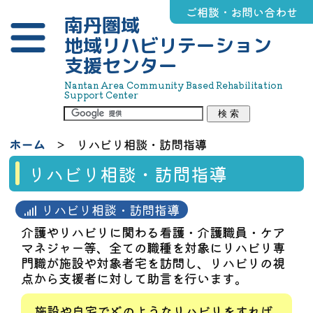
ご相談・お問い合わせ
南丹圏域
地域リハビリテーション
支援センター
Nantan Area Community Based Rehabilitation
Support Center
ホーム
リハビリ相談・訪問指導
リハビリ相談・訪問指導
リハビリ相談・訪問指導
介護やリハビリに関わる看護・介護職員・ケア
マネジャー等、全ての職種を対象にリハビリ専
門職が施設や対象者宅を訪問し、リハビリの視
点から支援者に対して助言を行います。
施設や自宅でどのようなリハビリをすれば